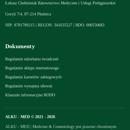
Łukasz Chełminiak Ratownictwo Medyczne i Usługi Pielęgniarskie
Goryń 7/4, 87-214 Płużnica
NIP: 8781789215 | REGON: 341635527 | BDO: 000550683
Dokumenty
Regulamin udzielania świadczeń
Regulamin sklepu internetowego
Regulamin karnetów zabiegowych
Regulamin wynajmu siłowni
Klauzule informacyjne RODO
ALKU - MED © 2021 - 2026
ALKU - MED | Medicine & Cosmetology jest prawnie chronionym