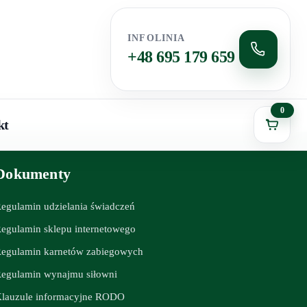
INFOLINIA
+48 695 179 659
0
kt
Dokumenty
egulamin udzielania świadczeń
egulamin sklepu internetowego
egulamin karnetów zabiegowych
egulamin wynajmu siłowni
lauzule informacyjne RODO