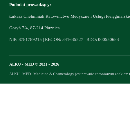
Podmiot prowadzący:
Łukasz Chełminiak Ratownictwo Medyczne i Usługi Pielęgniarski
Goryń 7/4, 87-214 Płużnica
NIP: 8781789215 | REGON: 341635527 | BDO: 000550683
ALKU - MED © 2021 - 2026
ALKU - MED | Medicine & Cosmetology jest prawnie chronionym znakiem t