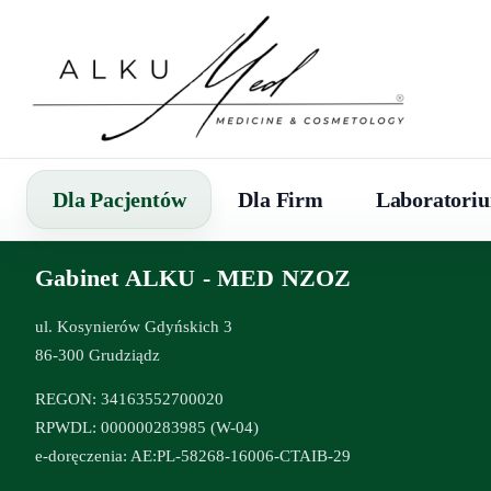
Dla Pacjentów
Dla Firm
Laboratori
Gabinet ALKU - MED NZOZ
ul. Kosynierów Gdyńskich 3
86-300 Grudziądz
REGON: 34163552700020
RPWDL: 000000283985 (W-04)
e-doręczenia: AE:PL-58268-16006-CTAIB-29