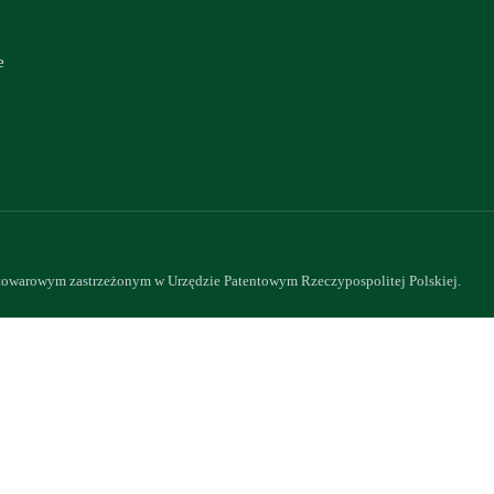
e
owarowym zastrzeżonym w Urzędzie Patentowym Rzeczypospolitej Polskiej.