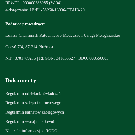
RPWDL: 000000283985 (W-04)
e-doręczenia: AE:PL-58268-16006-CTAIB-29
Podmiot prowadzący:
Łukasz Chełminiak Ratownictwo Medyczne i Usługi Pielęgniarskie
Goryń 7/4, 87-214 Płużnica
NIP: 8781789215 | REGON: 341635527 | BDO: 000550683
Dokumenty
Regulamin udzielania świadczeń
Regulamin sklepu internetowego
Regulamin karnetów zabiegowych
Regulamin wynajmu siłowni
Klauzule informacyjne RODO