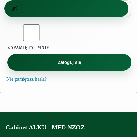
ZAPAMIĘTAJ MNIE
Zaloguj się
Nie pamiętasz hasła?
Gabinet ALKU - MED NZOZ