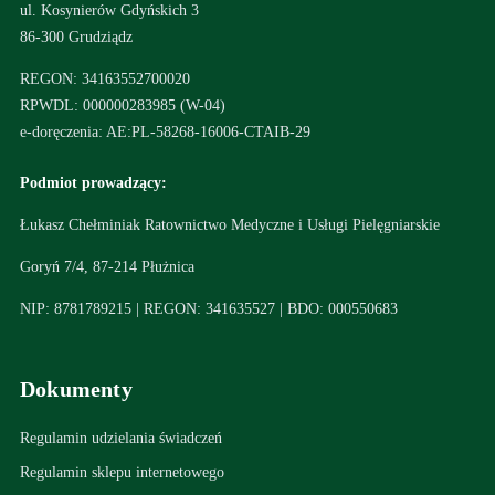
ul. Kosynierów Gdyńskich 3
86-300 Grudziądz
REGON: 34163552700020
RPWDL: 000000283985 (W-04)
e-doręczenia: AE:PL-58268-16006-CTAIB-29
Podmiot prowadzący:
Łukasz Chełminiak Ratownictwo Medyczne i Usługi Pielęgniarskie
Goryń 7/4, 87-214 Płużnica
NIP: 8781789215 | REGON: 341635527 | BDO: 000550683
Dokumenty
Regulamin udzielania świadczeń
Regulamin sklepu internetowego