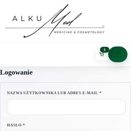
0
Logowanie
WYMAGANE
NAZWA UŻYTKOWNIKA LUB ADRES E-MAIL
*
WYMAGANE
HASŁO
*