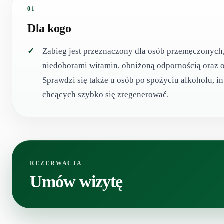
01
Dla kogo
Zabieg jest przeznaczony dla osób przemęczonych,
niedoborami witamin, obniżoną odpornością oraz 
Sprawdzi się także u osób po spożyciu alkoholu, 
chcących szybko się zregenerować.
REZERWACJA
Umów wizytę