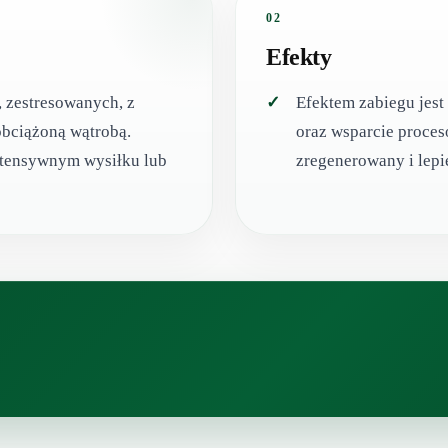
02
Efekty
 zestresowanych, z
Efektem zabiegu jes
obciążoną wątrobą.
oraz wsparcie proce
intensywnym wysiłku lub
zregenerowany i lepi