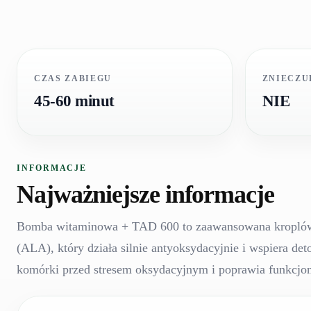
CZAS ZABIEGU
ZNIECZU
45-60 minut
NIE
INFORMACJE
Najważniejsze informacje
Bomba witaminowa + TAD 600 to zaawansowana kroplów
(ALA), który działa silnie antyoksydacyjnie i wspiera d
komórki przed stresem oksydacyjnym i poprawia funkcjo