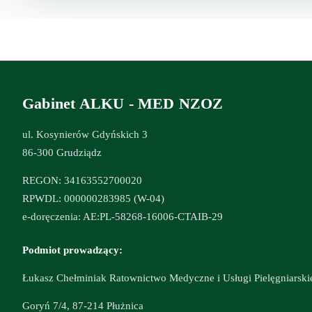
Gabinet ALKU - MED NZOZ
ul. Kosynierów Gdyńskich 3
86-300 Grudziądz
REGON: 34163552700020
RPWDL: 000000283985 (W-04)
e-doręczenia: AE:PL-58268-16006-CTAIB-29
Podmiot prowadzący:
Łukasz Chełminiak Ratownictwo Medyczne i Usługi Pielęgniarski
Goryń 7/4, 87-214 Płużnica