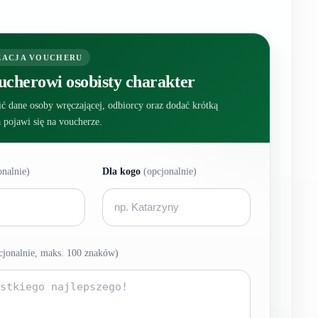
ZACJA VOUCHERU
ucherowi osobisty charakter
ć dane osoby wręczającej, odbiorcy oraz dodać krótką
a pojawi się na voucherze.
onalnie)
Dla kogo
(opcjonalnie)
cjonalnie, maks. 100 znaków)