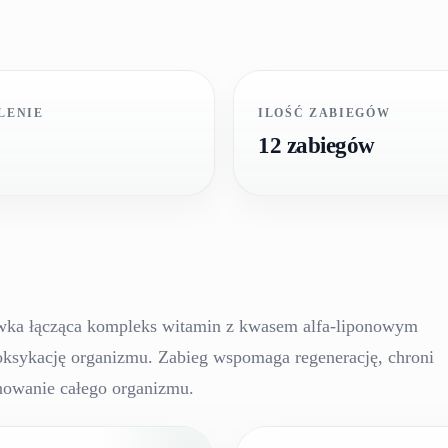
LENIE
ILOŚĆ ZABIEGÓW
12 zabiegów
ka łącząca kompleks witamin z kwasem alfa-liponowym
etoksykację organizmu. Zabieg wspomaga regenerację, chroni
nowanie całego organizmu.