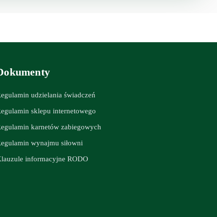
Dokumenty
egulamin udzielania świadczeń
egulamin sklepu internetowego
egulamin karnetów zabiegowych
egulamin wynajmu siłowni
lauzule informacyjne RODO