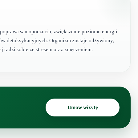
t poprawa samopoczucia, zwiększenie poziomu energii
sów detoksykacyjnych. Organizm zostaje odżywiony,
ej radzi sobie ze stresem oraz zmęczeniem.
Umów wizytę