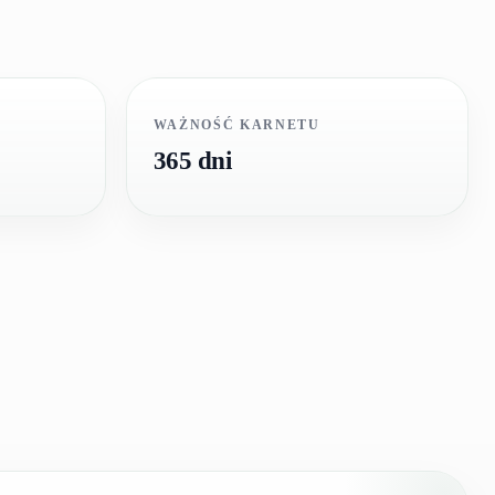
WAŻNOŚĆ KARNETU
365 dni