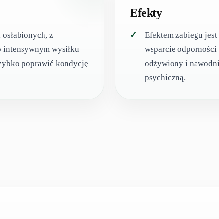
Efekty
 osłabionych, z
Efektem zabiegu jest
o intensywnym wysiłku
wsparcie odporności 
 szybko poprawić kondycję
odżywiony i nawodnio
psychiczną.