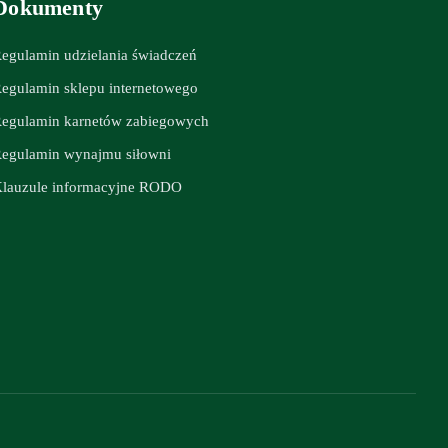
Dokumenty
egulamin udzielania świadczeń
egulamin sklepu internetowego
egulamin karnetów zabiegowych
egulamin wynajmu siłowni
lauzule informacyjne RODO