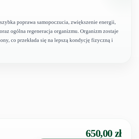
 szybka poprawa samopoczucia, zwiększenie energii,
oraz ogólna regeneracja organizmu. Organizm zostaje
ny, co przekłada się na lepszą kondycję fizyczną i
650,00
zł