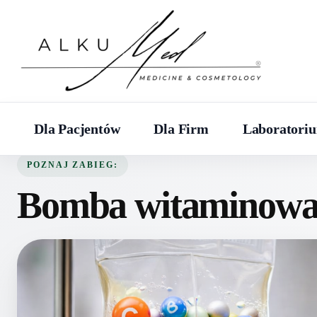
Dla Pacjentów
Dla Firm
Laboratori
POZNAJ ZABIEG:
Bomba witaminow