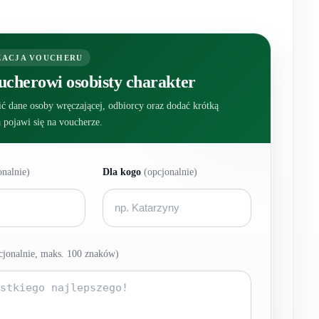
ZACJA VOUCHERU
ucherowi osobisty charakter
ć dane osoby wręczającej, odbiorcy oraz dodać krótką
a pojawi się na voucherze.
onalnie)
Dla kogo
(opcjonalnie)
cjonalnie, maks. 100 znaków)