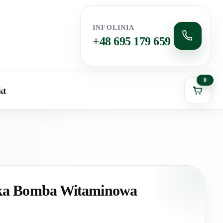
INFOLINIA
+48 695 179 659
0
kt
ka Bomba Witaminowa