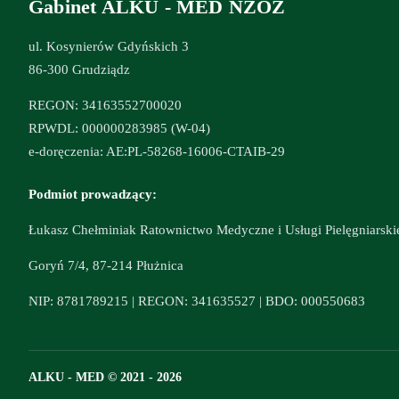
Gabinet ALKU - MED NZOZ
ul. Kosynierów Gdyńskich 3
86-300 Grudziądz
REGON: 34163552700020
RPWDL: 000000283985 (W-04)
e-doręczenia: AE:PL-58268-16006-CTAIB-29
Podmiot prowadzący:
Łukasz Chełminiak Ratownictwo Medyczne i Usługi Pielęgniarski
Goryń 7/4, 87-214 Płużnica
NIP: 8781789215 | REGON: 341635527 | BDO: 000550683
ALKU - MED © 2021 - 2026