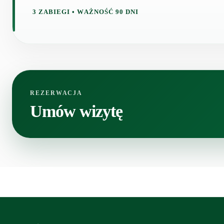
3 ZABIEGI • WAŻNOŚĆ 90 DNI
REZERWACJA
Umów wizytę