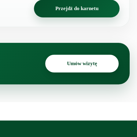
Przejdź do karnetu
Umów wizytę