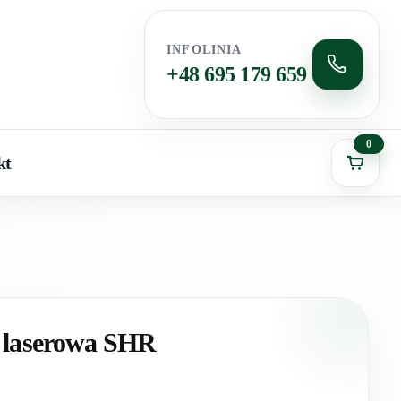
INFOLINIA
+48 695 179 659
0
kt
a laserowa SHR