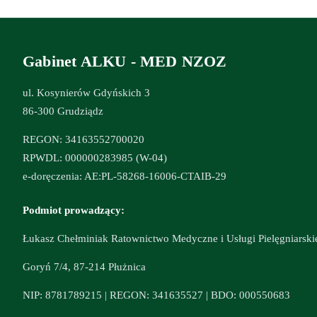
Gabinet ALKU - MED NZOZ
ul. Kosynierów Gdyńskich 3
86-300 Grudziądz
REGON: 34163552700020
RPWDL: 000000283985 (W-04)
e-doręczenia: AE:PL-58268-16006-CTAIB-29
Podmiot prowadzący:
Łukasz Chełminiak Ratownictwo Medyczne i Usługi Pielęgniarski
Goryń 7/4, 87-214 Płużnica
NIP: 8781789215 | REGON: 341635527 | BDO: 000550683