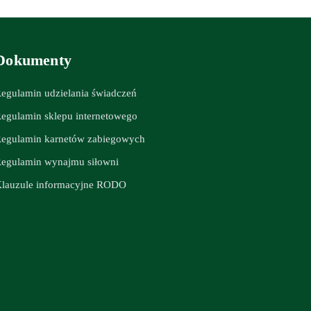
Dokumenty
egulamin udzielania świadczeń
egulamin sklepu internetowego
egulamin karnetów zabiegowych
egulamin wynajmu siłowni
lauzule informacyjne RODO