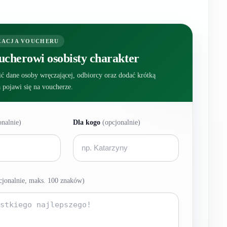
ZACJA VOUCHERU
ucherowi osobisty charakter
ć dane osoby wręczającej, odbiorcy oraz dodać krótką
a pojawi się na voucherze.
onalnie)
Dla kogo
(opcjonalnie)
cjonalnie, maks. 100 znaków)