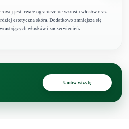
serowej jest trwałe ograniczenie wzrostu włosów oraz
ardziej estetyczna skóra. Dodatkowo zmniejsza się
wrastających włosków i zaczerwienień.
Umów wizytę