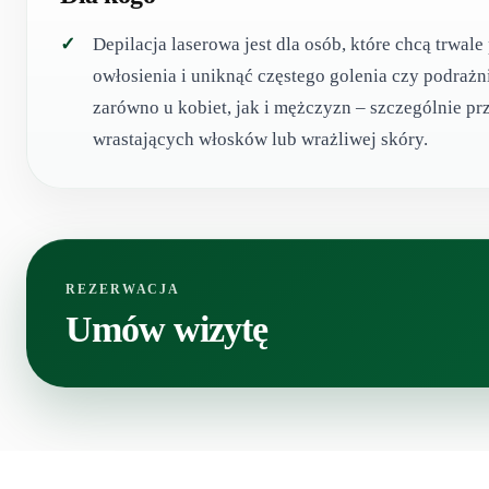
Depilacja laserowa jest dla osób, które chcą trwal
owłosienia i uniknąć częstego golenia czy podrażn
zarówno u kobiet, jak i mężczyzn – szczególnie pr
wrastających włosków lub wrażliwej skóry.
REZERWACJA
Umów wizytę