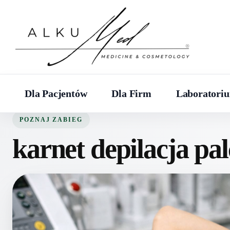
Dla Pacjentów
Dla Firm
Laboratori
POZNAJ ZABIEG
karnet depilacja pal