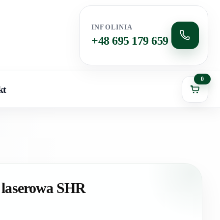
INFOLINIA
+48 695 179 659
0
kt
a laserowa SHR