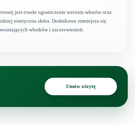
serowej jest trwałe ograniczenie wzrostu włosów oraz
ardziej estetyczna skóra. Dodatkowo zmniejsza się
wrastających włosków i zaczerwienień.
Umów wizytę