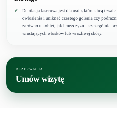
Depilacja laserowa jest dla osób, które chcą trwal
owłosienia i uniknąć częstego golenia czy podrażn
zarówno u kobiet, jak i mężczyzn – szczególnie pr
wrastających włosków lub wrażliwej skóry.
REZERWACJA
Umów wizytę