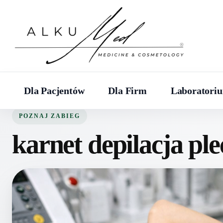
Dla Pacjentów
Dla Firm
Laboratori
POZNAJ ZABIEG
karnet depilacja ple