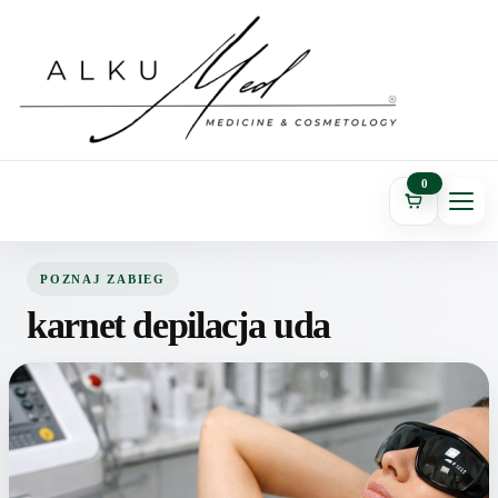
0
POZNAJ ZABIEG
karnet depilacja uda