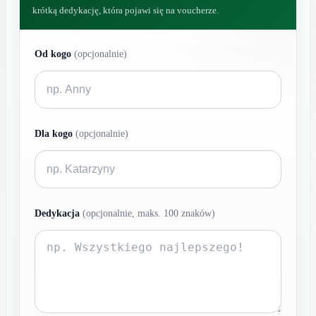
krótką dedykację, która pojawi się na voucherze.
Od kogo
(opcjonalnie)
Dla kogo
(opcjonalnie)
Dedykacja
(opcjonalnie, maks. 100 znaków)