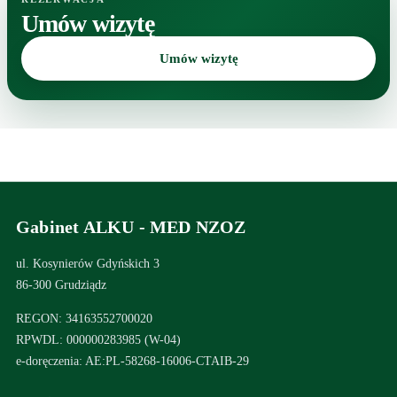
Umów wizytę
Umów wizytę
Gabinet ALKU - MED NZOZ
ul. Kosynierów Gdyńskich 3
86-300 Grudziądz
REGON: 34163552700020
RPWDL: 000000283985 (W-04)
e-doręczenia: AE:PL-58268-16006-CTAIB-29