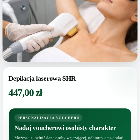
Depilacja laserowa SHR
447,00
zł
PERSONALIZACJA VOUCHERU
Nadaj voucherowi osobisty charakter
Możesz uzupełnić dane osoby wręczającej, odbiorcy oraz dodać