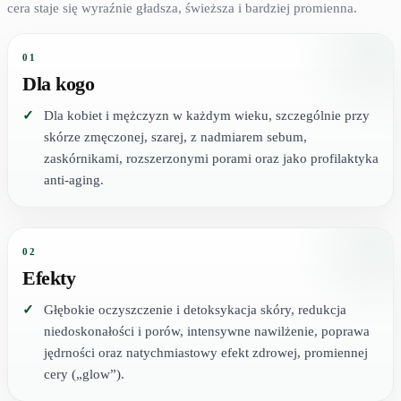
cera staje się wyraźnie gładsza, świeższa i bardziej promienna.
01
Dla kogo
Dla kobiet i mężczyzn w każdym wieku, szczególnie przy
skórze zmęczonej, szarej, z nadmiarem sebum,
zaskórnikami, rozszerzonymi porami oraz jako profilaktyka
anti-aging.
02
Efekty
Głębokie oczyszczenie i detoksykacja skóry, redukcja
niedoskonałości i porów, intensywne nawilżenie, poprawa
jędrności oraz natychmiastowy efekt zdrowej, promiennej
cery („glow”).