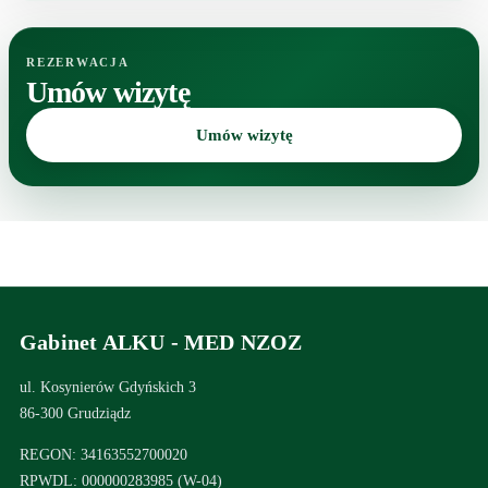
REZERWACJA
Umów wizytę
Umów wizytę
Gabinet ALKU - MED NZOZ
ul. Kosynierów Gdyńskich 3
86-300 Grudziądz
REGON: 34163552700020
RPWDL: 000000283985 (W-04)