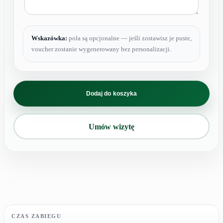
Wskazówka:
pola są opcjonalne — jeśli zostawisz je puste,
voucher zostanie wygenerowany bez personalizacji.
ilość
Hydrogen
Dodaj do koszyka
Fusion
Therapy
PRO
Umów wizytę
CZAS ZABIEGU