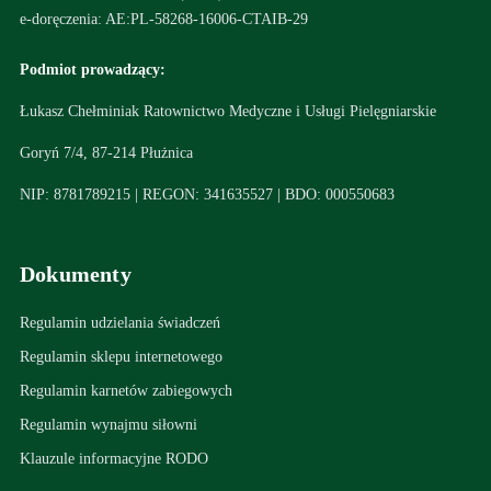
e-doręczenia: AE:PL-58268-16006-CTAIB-29
Podmiot prowadzący:
Łukasz Chełminiak Ratownictwo Medyczne i Usługi Pielęgniarskie
Goryń 7/4, 87-214 Płużnica
NIP: 8781789215 | REGON: 341635527 | BDO: 000550683
Dokumenty
Regulamin udzielania świadczeń
Regulamin sklepu internetowego
Regulamin karnetów zabiegowych
Regulamin wynajmu siłowni
Klauzule informacyjne RODO