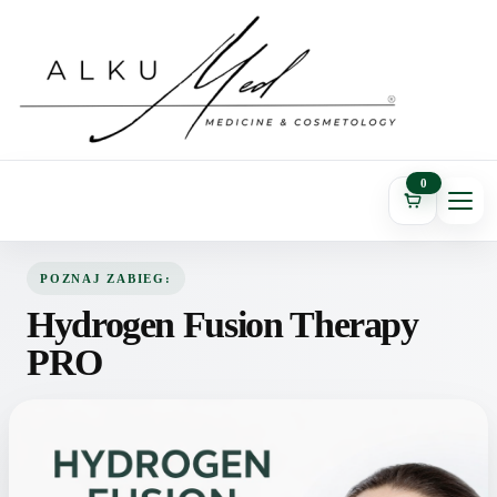
0
POZNAJ ZABIEG:
Hydrogen Fusion Therapy
PRO