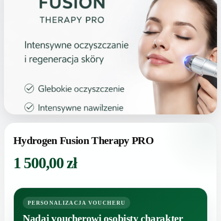
Hydrogen Fusion Therapy PRO
1 500,00
zł
PERSONALIZACJA VOUCHERU
Nadaj voucherowi osobisty charakter