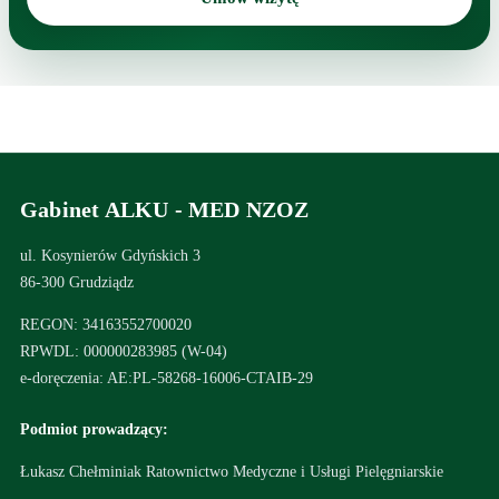
Gabinet ALKU - MED NZOZ
ul. Kosynierów Gdyńskich 3
86-300 Grudziądz
REGON: 34163552700020
RPWDL: 000000283985 (W-04)
e-doręczenia: AE:PL-58268-16006-CTAIB-29
Podmiot prowadzący:
Łukasz Chełminiak Ratownictwo Medyczne i Usługi Pielęgniarskie