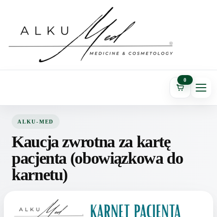
0
ALKU-MED
Kaucja zwrotna za kartę
pacjenta (obowiązkowa do
karnetu)