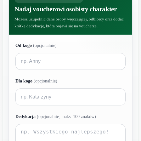
Nadaj voucherowi osobisty charakter
Możesz uzupełnić dane osoby wręczającej, odbiorcy oraz dodać
krótką dedykację, która pojawi się na voucherze.
Od kogo
(opcjonalnie)
Dla kogo
(opcjonalnie)
Dedykacja
(opcjonalnie, maks. 100 znaków)