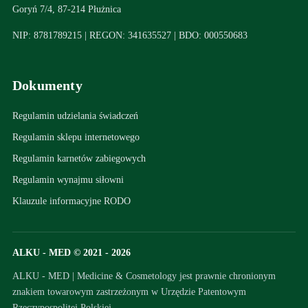
Goryń 7/4, 87-214 Płużnica
NIP: 8781789215 | REGON: 341635527 | BDO: 000550683
Dokumenty
Regulamin udzielania świadczeń
Regulamin sklepu internetowego
Regulamin karnetów zabiegowych
Regulamin wynajmu siłowni
Klauzule informacyjne RODO
ALKU - MED © 2021 - 2026
ALKU - MED | Medicine & Cosmetology jest prawnie chronionym
znakiem towarowym zastrzeżonym w Urzędzie Patentowym
Rzeczypospolitej Polskiej.