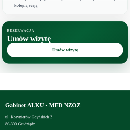
kolejną sesją.
REZERWACJA
Umów wizytę
Umów wizytę
Gabinet ALKU - MED NZOZ
ul. Kosynierów Gdyńskich 3
86-300 Grudziądz