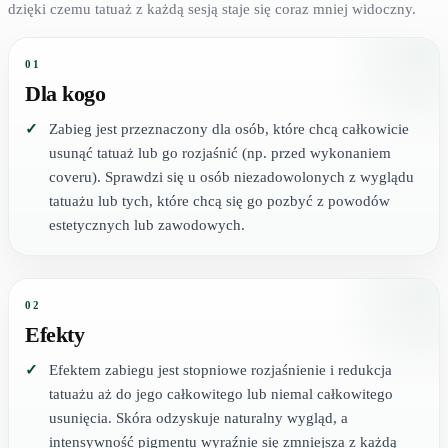
dzięki czemu tatuaż z każdą sesją staje się coraz mniej widoczny.
01
Dla kogo
Zabieg jest przeznaczony dla osób, które chcą całkowicie
usunąć tatuaż lub go rozjaśnić (np. przed wykonaniem
coveru). Sprawdzi się u osób niezadowolonych z wyglądu
tatuażu lub tych, które chcą się go pozbyć z powodów
estetycznych lub zawodowych.
02
Efekty
Efektem zabiegu jest stopniowe rozjaśnienie i redukcja
tatuażu aż do jego całkowitego lub niemal całkowitego
usunięcia. Skóra odzyskuje naturalny wygląd, a
intensywność pigmentu wyraźnie się zmniejsza z każdą