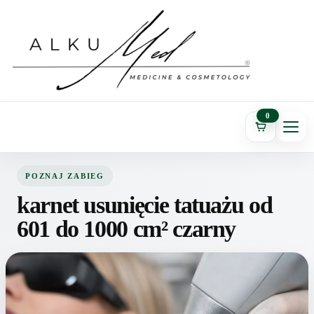
0
POZNAJ ZABIEG
karnet usunięcie tatuażu od
601 do 1000 cm² czarny