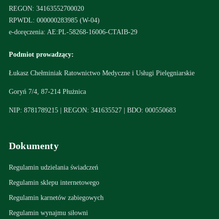
REGON: 34163552700020
RPWDL: 000000283985 (W-04)
e-doręczenia: AE:PL-58268-16006-CTAIB-29
Podmiot prowadzący:
Łukasz Chełminiak Ratownictwo Medyczne i Usługi Pielęgniarskie
Goryń 7/4, 87-214 Płużnica
NIP: 8781789215 | REGON: 341635527 | BDO: 000550683
Dokumenty
Regulamin udzielania świadczeń
Regulamin sklepu internetowego
Regulamin karnetów zabiegowych
Regulamin wynajmu siłowni