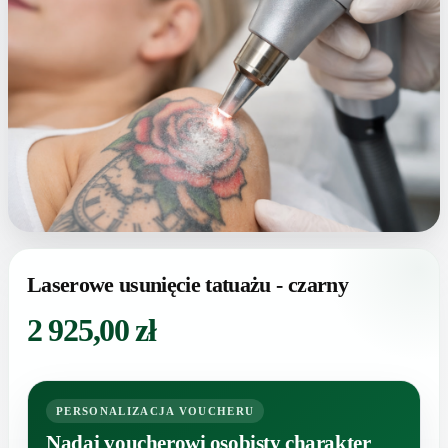
Laserowe usunięcie tatuażu - czarny
2 925,00
zł
PERSONALIZACJA VOUCHERU
Nadaj voucherowi osobisty charakter