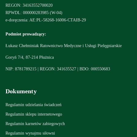
REGON: 34163552700020
RPWDL: 000000283985 (W-04)
e-doręczenia: AE:PL-58268-16006-CTAIB-29
Podmiot prowadzący:
Łukasz Chełminiak Ratownictwo Medyczne i Usługi Pielęgniarskie
Goryń 7/4, 87-214 Płużnica
NIP: 8781789215 | REGON: 341635527 | BDO: 000550683
Dokumenty
Regulamin udzielania świadczeń
Regulamin sklepu internetowego
Regulamin karnetów zabiegowych
Regulamin wynajmu siłowni