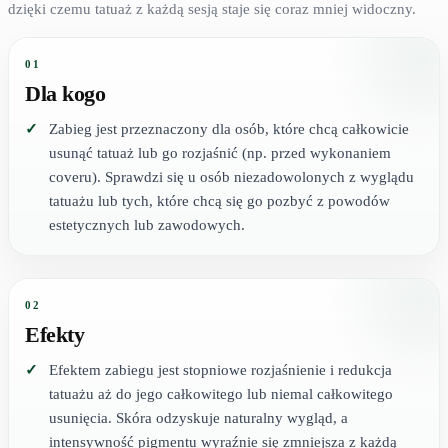
dzięki czemu tatuaż z każdą sesją staje się coraz mniej widoczny.
01
Dla kogo
Zabieg jest przeznaczony dla osób, które chcą całkowicie
usunąć tatuaż lub go rozjaśnić (np. przed wykonaniem
coveru). Sprawdzi się u osób niezadowolonych z wyglądu
tatuażu lub tych, które chcą się go pozbyć z powodów
estetycznych lub zawodowych.
02
Efekty
Efektem zabiegu jest stopniowe rozjaśnienie i redukcja
tatuażu aż do jego całkowitego lub niemal całkowitego
usunięcia. Skóra odzyskuje naturalny wygląd, a
intensywność pigmentu wyraźnie się zmniejsza z każdą