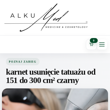
0
POZNAJ ZABIEG
karnet usunięcie tatuażu od
151 do 300 cm² czarny