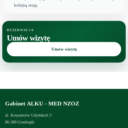
kolejną sesją.
REZERWACJA
Umów wizytę
Umów wizytę
Gabinet ALKU - MED NZOZ
ul. Kosynierów Gdyńskich 3
86-300 Grudziądz