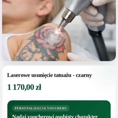
Laserowe usunięcie tatuażu - czarny
1 170,00
zł
PERSONALIZACJA VOUCHERU
Nadaj voucherowi osobisty charakter