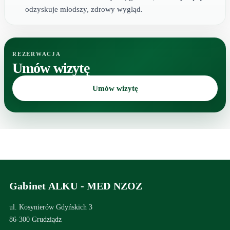
odzyskuje młodszy, zdrowy wygląd.
REZERWACJA
Umów wizytę
Umów wizytę
Gabinet ALKU - MED NZOZ
ul. Kosynierów Gdyńskich 3
86-300 Grudziądz