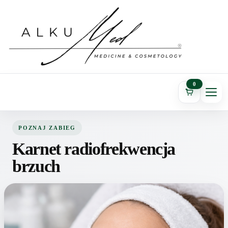
0
POZNAJ ZABIEG
Karnet radiofrekwencja
brzuch