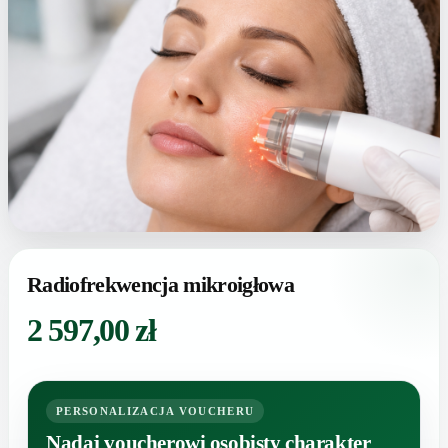
Radiofrekwencja mikroigłowa
2 597,00
zł
PERSONALIZACJA VOUCHERU
Nadaj voucherowi osobisty charakter