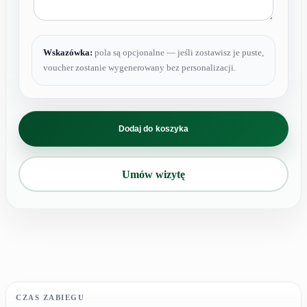
Wskazówka:
pola są opcjonalne — jeśli zostawisz je puste,
voucher zostanie wygenerowany bez personalizacji.
ilość
Karnet
Dodaj do koszyka
radiofrekwencja
brzuch
Umów wizytę
CZAS ZABIEGU