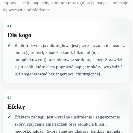
poprawia się jej napięcie, struktura oraz ogólna jakość, a skóra staje
się wyraźnie odmłodzona.
01
Dla kogo
Radiofrekwencja mikroigłowa jest przeznaczona dla osób z
utratą jędrności, zmarszczkami, bliznami (np.
potrądzikowymi) oraz nierówną strukturą skóry. Sprawdzi
się u osób, które chcą poprawić napięcie skóry, wygładzić
ją i zregenerować bez ingerencji chirurgicznej.
02
Efekty
Efektem zabiegu jest wyraźne ujędrnienie i zagęszczenie
skóry, spłycenie zmarszczek oraz redukcja blizn i
niedoskonałości. Skóra staje się gładsza, bardziej napięta i