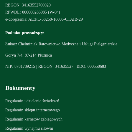
REGON: 34163552700020
RPWDL: 000000283985 (W-04)
e-doręczenia: AE:PL-58268-16006-CTAIB-29
Podmiot prowadzący:
Łukasz Chełminiak Ratownictwo Medyczne i Usługi Pielęgniarskie
Goryń 7/4, 87-214 Płużnica
NIP: 8781789215 | REGON: 341635527 | BDO: 000550683
Dokumenty
Regulamin udzielania świadczeń
Regulamin sklepu internetowego
Regulamin karnetów zabiegowych
Regulamin wynajmu siłowni