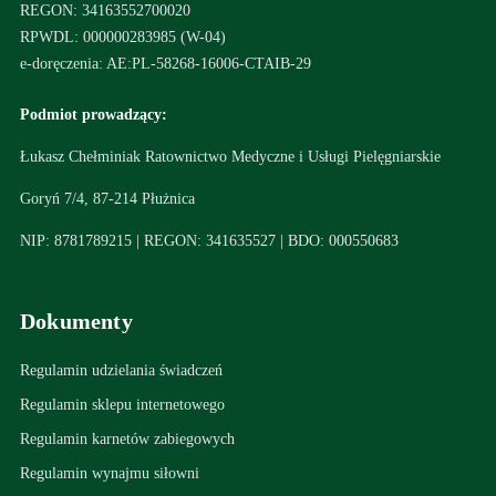
REGON: 34163552700020
RPWDL: 000000283985 (W-04)
e-doręczenia: AE:PL-58268-16006-CTAIB-29
Podmiot prowadzący:
Łukasz Chełminiak Ratownictwo Medyczne i Usługi Pielęgniarskie
Goryń 7/4, 87-214 Płużnica
NIP: 8781789215 | REGON: 341635527 | BDO: 000550683
Dokumenty
Regulamin udzielania świadczeń
Regulamin sklepu internetowego
Regulamin karnetów zabiegowych
Regulamin wynajmu siłowni