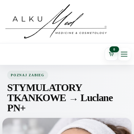
0
POZNAJ ZABIEG
STYMULATORY
TKANKOWE → Luclane
PN+