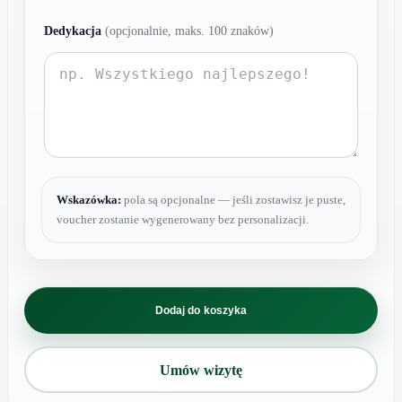
Dedykacja
(opcjonalnie, maks. 100 znaków)
Wskazówka:
pola są opcjonalne — jeśli zostawisz je puste,
voucher zostanie wygenerowany bez personalizacji.
ilość
STYMULATORY
Dodaj do koszyka
TKANKOWE
→
Luclane
PN+
Umów wizytę