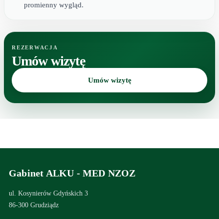
promienny wygląd.
REZERWACJA
Umów wizytę
Umów wizytę
Gabinet ALKU - MED NZOZ
ul. Kosynierów Gdyńskich 3
86-300 Grudziądz