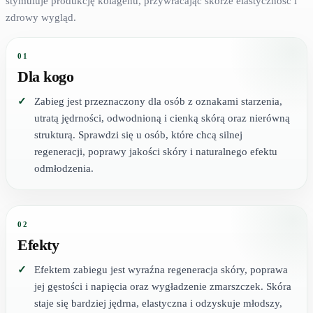
stymuluje produkcję kolagenu, przywracając skórze elastyczność i
zdrowy wygląd.
01
Dla kogo
Zabieg jest przeznaczony dla osób z oznakami starzenia,
utratą jędrności, odwodnioną i cienką skórą oraz nierówną
strukturą. Sprawdzi się u osób, które chcą silnej
regeneracji, poprawy jakości skóry i naturalnego efektu
odmłodzenia.
02
Efekty
Efektem zabiegu jest wyraźna regeneracja skóry, poprawa
jej gęstości i napięcia oraz wygładzenie zmarszczek. Skóra
staje się bardziej jędrna, elastyczna i odzyskuje młodszy,