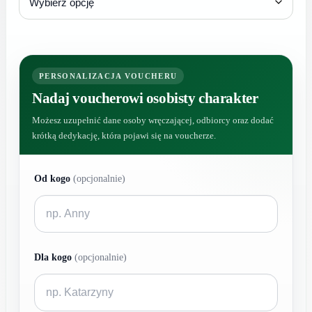
297,00 zł
do
447,00 zł
PERSONALIZACJA VOUCHERU
Nadaj voucherowi osobisty charakter
Możesz uzupełnić dane osoby wręczającej, odbiorcy oraz dodać
krótką dedykację, która pojawi się na voucherze.
Od kogo
(opcjonalnie)
Dla kogo
(opcjonalnie)